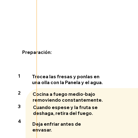
Preparación:
1
Trocea las fresas y ponlas en
una olla con la Panela y el agua.
2
Cocina a fuego medio-bajo
removiendo constantemente.
3
Cuando espese y la fruta se
deshaga, retira del fuego.
4
Deja enfriar antes de
envasar.