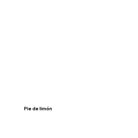
Pie de limón
Ver receta