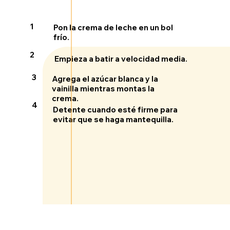
1
Pon la crema de leche en un bol
frío.
2
Empieza a batir a velocidad media.
3
Agrega el azúcar blanca y la
vainilla mientras montas la
crema.
4
Detente cuando esté firme para
evitar que se haga mantequilla.