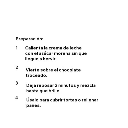
Preparación:
Calienta la crema de leche
1
con el azúcar morena sin que
llegue a hervir.
2
Vierte sobre el chocolate
troceado.
3
Deja reposar 2 minutos y mezcla
hasta que brille.
4
Úsalo para cubrir tortas o rellenar
panes.