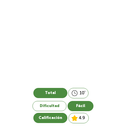
10'
Total
Dificultad
Fácil
4.9
Calificación