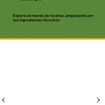
Explora un mundo de recetas, empezando por
tus ingredientes favoritos