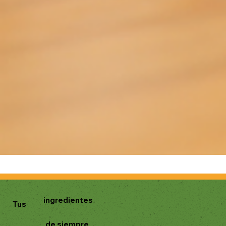
ingredientes
Tus
de siempre