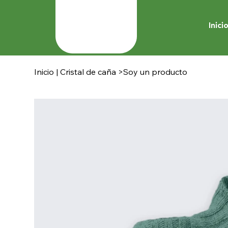
Inici
Inicio | Cristal de caña
>
Soy un producto