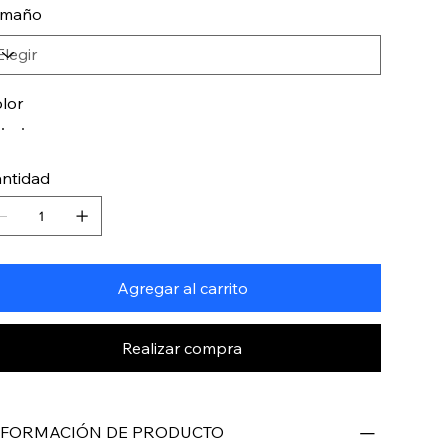
amaño
lor
ntidad
Agregar al carrito
Realizar compra
NFORMACIÓN DE PRODUCTO